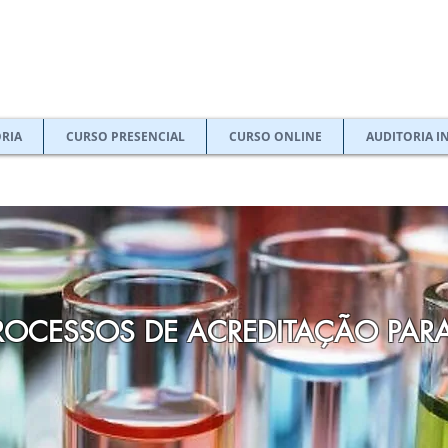
RIA
CURSO PRESENCIAL
CURSO ONLINE
AUDITORIA I
ROCESSOS DE ACREDITAÇÃO PAR