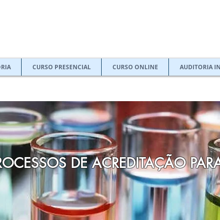
RIA
CURSO PRESENCIAL
CURSO ONLINE
AUDITORIA I
ROCESSOS DE ACREDITAÇÃO PAR