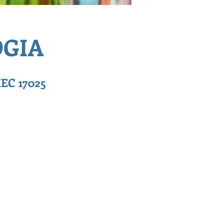
OGIA
C 17025