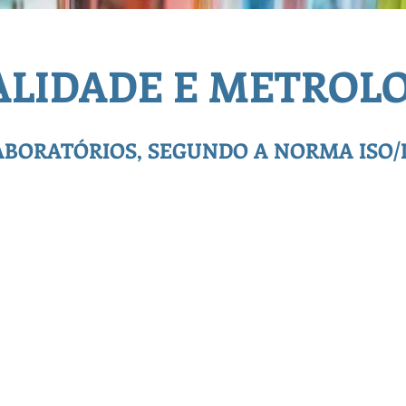
LIDADE E METROL
ABORATÓRIOS, SEGUNDO A NORMA ISO/IE