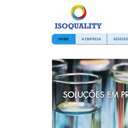
HOME
A EMPRESA
ASSESSO
SOLUÇÕES EM P